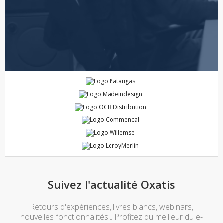
Suivez l'actualité Oxatis
Retours d'expériences, livres blancs, webinars,
nouvelles fonctionnalités... Profitez du meilleur du e-