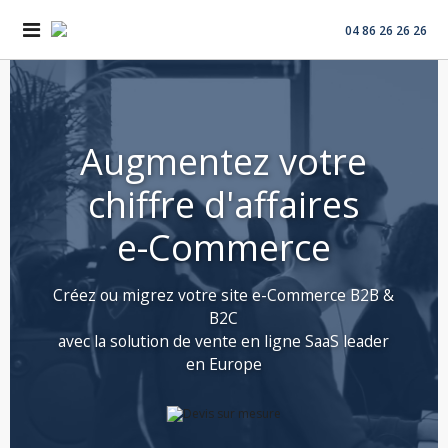
04 86 26 26 26
Augmentez votre
chiffre d'affaires
e-Commerce
Créez ou migrez votre site e-Commerce B2B &
B2C
avec la solution de vente en ligne SaaS leader
en Europe